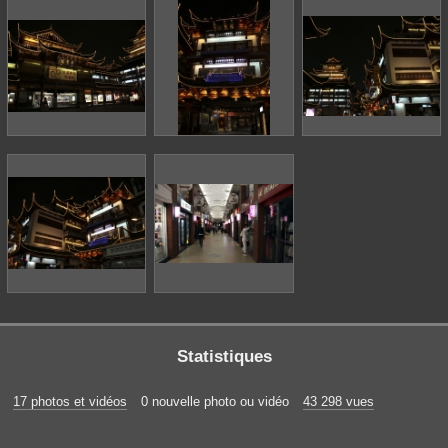
Statistiques
17 photos et vidéos
0 nouvelle photo ou vidéo
43 298 vues