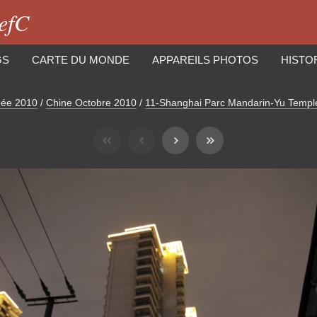
iefC
GS
CARTE DU MONDE
APPAREILS PHOTOS
HISTO
ée 2010
/
Chine Octobre 2010
/
11-Shanghai Parc Mandarin-Yu Temp