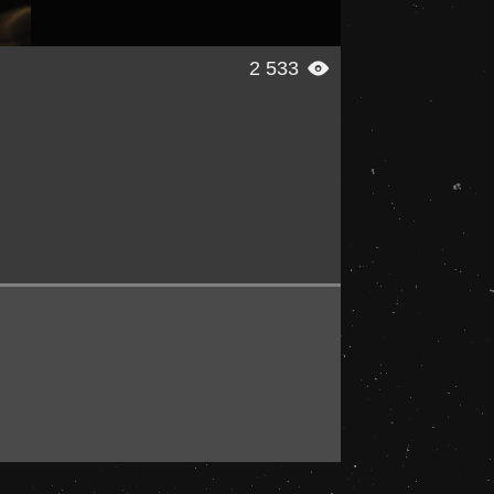
2 533
