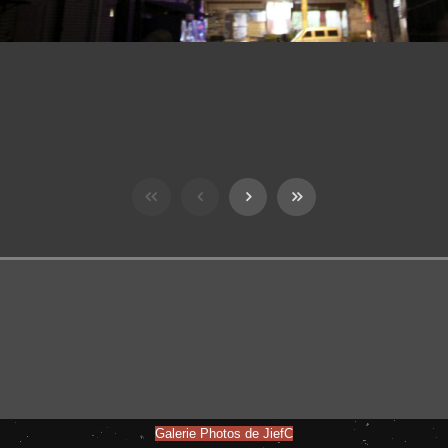
Galerie Photos de JiefC