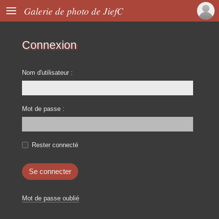

Galerie de photo de JiefC
Connexion
Nom d'utilisateur :
Mot de passe :
Rester connecté
Mot de passe oublié