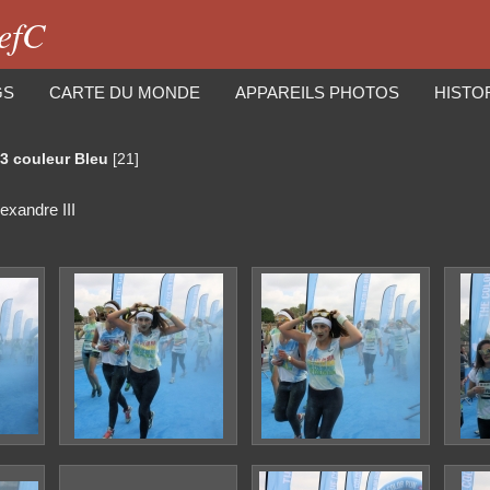
iefC
GS
CARTE DU MONDE
APPAREILS PHOTOS
HISTO
3 couleur Bleu
[21]
lexandre III