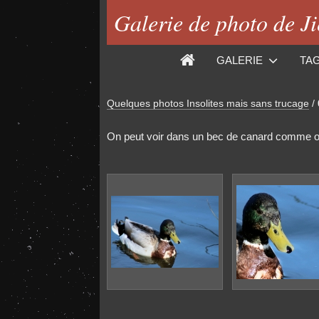
Galerie de photo de J
GALERIE
TA
Quelques photos Insolites mais sans trucage
/
On peut voir dans un bec de canard comme on