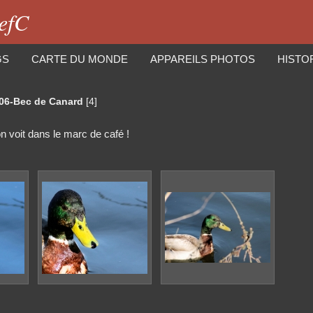
iefC
GS
CARTE DU MONDE
APPAREILS PHOTOS
HISTO
06-Bec de Canard
[4]
 voit dans le marc de café !