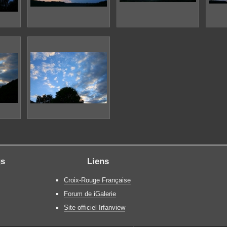
gs
Liens
Croix-Rouge Française
Forum de iGalerie
Site officiel Irfanview