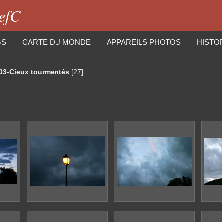
iefC
GS
CARTE DU MONDE
APPAREILS PHOTOS
HISTO
03-Cieux tourmentés
[27]