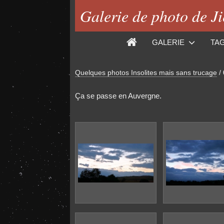
Galerie de photo de J
GALERIE
TA
Quelques photos Insolites mais sans trucage
/
Ça se passe en Auvergne.