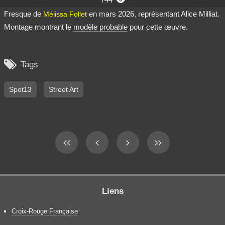

Fresque de
en mars 2026, représentant Alice Milliat.
Mélissa Follet
Montage montrant le
modèle probable
pour cette œuvre.

Tags
Spot13
Street Art
Liens
Croix-Rouge Française