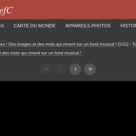
iefC
GS
CARTE DU MONDE
APPAREILS PHOTOS
HISTO
les ! Des images et des mots qui riment sur un fond musical !
[1/11]
-
T
t des mots qui riment sur un fond musical !