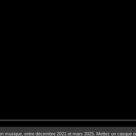
 en musique, entre décembre 2021 et mars 2025. Mettez un casque ou