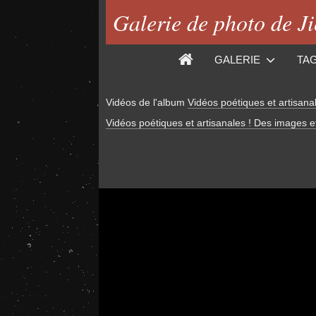
Galerie de photo de J
GALERIE
TA
Vidéos de l'album
Vidéos poétiques et artisana
Vidéos poétiques et artisanales ! Des images e